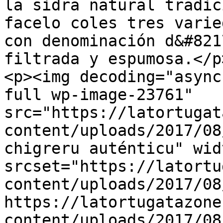
la sidra natural tradic
facelo coles tres varie
con denominación d&#821
filtrada y espumosa.</p>
<p><img decoding="async
full wp-image-23761" 
src="https://latortugat
content/uploads/2017/08
chigreru auténticu" wid
srcset="https://latortu
content/uploads/2017/08
https://latortugatazone
content/uploads/2017/08