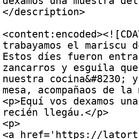
dexamos una muestra del
</description>

<content:encoded><![CDA
trabayamos el mariscu d
Estos díes fueron entra
zancarros y esguila que
nuestra cocina&#8230; y
mesa, acompañaos de la 
<p>Equí vos dexamos una
recién llegáu.</p>

<p>

<a href='https://latort