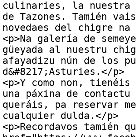
culinaries, la nuestra 
de Tazones. Tamién vais
novedaes del chigre na 
<p>Na galería de semeye
güeyada al nuestru chig
afayadizu nún de los pu
d&#8217;Asturies.</p>

<p>Y como non, tienéis 
una páxina de contactu 
queráis, pa reservar me
cualquier dulda.</p>

<p>Recordavos tamién qu