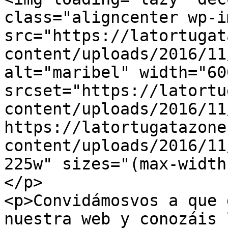
class="aligncenter wp-i
src="https://latortugat
content/uploads/2016/11
alt="maribel" width="60
srcset="https://latortu
content/uploads/2016/11
https://latortugatazone
content/uploads/2016/11
225w" sizes="(max-width
</p>

<p>Convidámosvos a que 
nuestra web y conozáis 